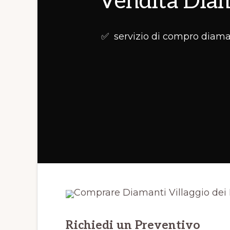
Vendita Diama
✅ servizio di compro diamant
Richiedi un Preventivo