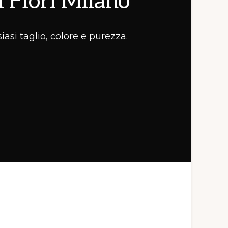
i Fiori Milano
asi taglio, colore e purezza.