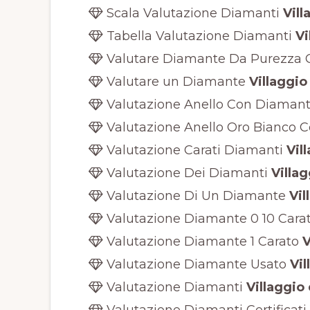
Scala Valutazione Diamanti
Vill
Tabella Valutazione Diamanti
Vi
Valutare Diamante Da Purezza C
Valutare un Diamante
Villaggio 
Valutazione Anello Con Diaman
Valutazione Anello Oro Bianco 
Valutazione Carati Diamanti
Vill
Valutazione Dei Diamanti
Villag
Valutazione Di Un Diamante
Vil
Valutazione Diamante 0 10 Carat
Valutazione Diamante 1 Carato
V
Valutazione Diamante Usato
Vil
Valutazione Diamanti
Villaggio 
Valutazione Diamanti Certificati