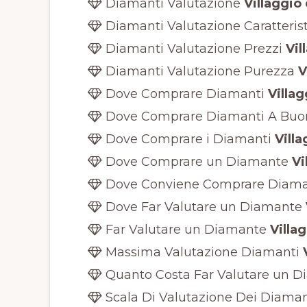
Diamanti Valutazione
Villaggio 
Diamanti Valutazione Caratteris
Diamanti Valutazione Prezzi
Vil
Diamanti Valutazione Purezza
V
Dove Comprare Diamanti
Villag
Dove Comprare Diamanti A Buo
Dove Comprare i Diamanti
Villa
Dove Comprare un Diamante
Vi
Dove Conviene Comprare Diama
Dove Far Valutare un Diamante
Far Valutare un Diamante
Villag
Massima Valutazione Diamanti
V
Quanto Costa Far Valutare un D
Scala Di Valutazione Dei Diaman