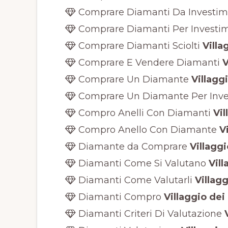
Comprare Diamanti Da Investim
Comprare Diamanti Per Investi
Comprare Diamanti Sciolti
Villa
Comprare E Vendere Diamanti
V
Comprare Un Diamante
Villaggi
Comprare Un Diamante Per Inve
Compro Anelli Con Diamanti
Vil
Compro Anello Con Diamante
Vi
Diamante da Comprare
Villaggi
Diamanti Come Si Valutano
Vill
Diamanti Come Valutarli
Villagg
Diamanti Compro
Villaggio dei 
Diamanti Criteri Di Valutazione
V