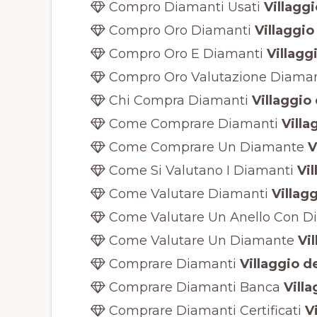
Compro Diamanti Usati
Villaggi
Compro Oro Diamanti
Villaggio 
Compro Oro E Diamanti
Villaggi
Compro Oro Valutazione Diaman
Chi Compra Diamanti
Villaggio 
Come Comprare Diamanti
Villa
Come Comprare Un Diamante
V
Come Si Valutano I Diamanti
Vil
Come Valutare Diamanti
Villagg
Come Valutare Un Anello Con D
Come Valutare Un Diamante
Vil
Comprare Diamanti
Villaggio de
Comprare Diamanti Banca
Villa
Comprare Diamanti Certificati
Vi