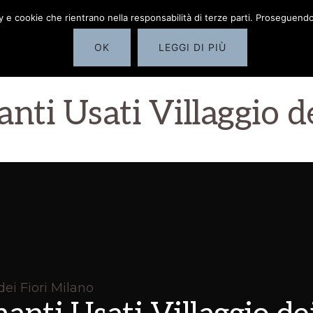
cy e cookie che rientrano nella responsabilità di terze parti. Proseguendo 
Home
COMPRO DIA
OK
LEGGI DI PIÙ
ti Usati Villaggio d