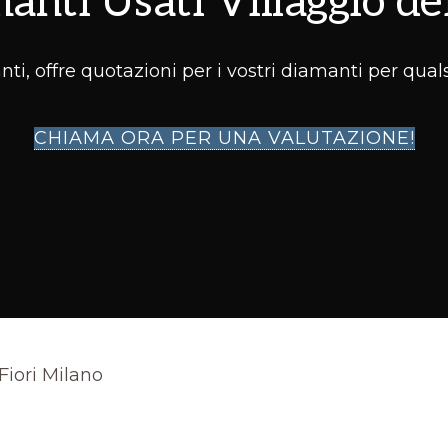
nti Usati Villaggio de
i, offre quotazioni per i vostri diamanti per qualsi
CHIAMA ORA PER UNA VALUTAZIONE!