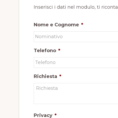
Inserisci i dati nel modulo, ti ricont
Nome e Cognome
*
Telefono
*
Richiesta
*
Privacy
*