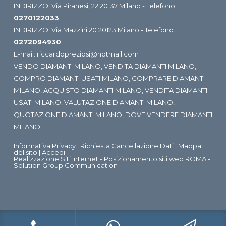
INDIRIZZO: Via Piranesi, 22 20137 Milano - Telefono:
0270122033
INDIRIZZO: Via Mazzini 20 20123 Milano - Telefono:
0272094930
E-mail:
riccardopreziosi@hotmail.com
VENDO DIAMANTI MILANO
,
VENDITA DIAMANTI MILANO
,
COMPRO DIAMANTI USATI MILANO
,
COMPRARE DIAMANTI
MILANO
,
ACQUISTO DIAMANTI MILANO
,
VENDITA DIAMANTI
USATI MILANO
,
VALUTAZIONE DIAMANTI MILANO
,
QUOTAZIONE DIAMANTI MILANO
,
DOVE VENDERE DIAMANTI
MILANO
Informativa Privacy
|
Richiesta Cancellazione Dati
|
Mappa
del sito
|
Accedi
Realizzazione Siti Internet
-
Posizionamento siti web ROMA
-
Solution Group Communication