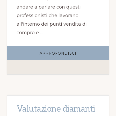
andare a parlare con questi
professionisti che lavorano
all'interno dei punti vendita di
compro e …
INFOQUANTO
APPROFONDISCI
COSTA
FAR
VALUTARE
UN
DIAMANTE
Valutazione diamanti