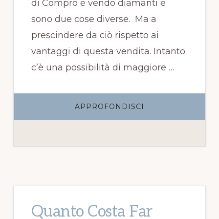
di Compro e vendo diamanti e
sono due cose diverse. Ma a
prescindere da ciò rispetto ai
vantaggi di questa vendita. Intanto
c’è una possibilità di maggiore …
INFOVENDITA
APPROFONDISCI
DIAMANTI
ON
LINE
Quanto Costa Far