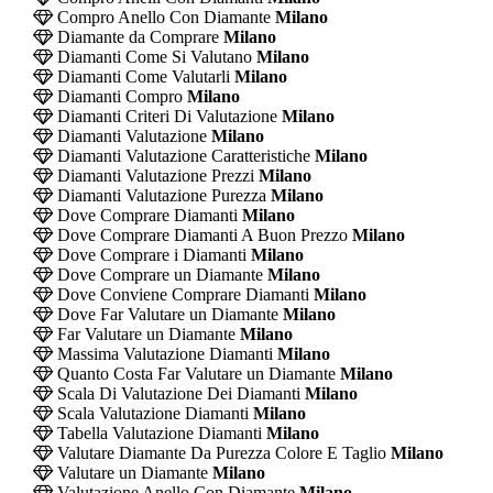
Compro Anello Con Diamante
Milano
Diamante da Comprare
Milano
Diamanti Come Si Valutano
Milano
Diamanti Come Valutarli
Milano
Diamanti Compro
Milano
Diamanti Criteri Di Valutazione
Milano
Diamanti Valutazione
Milano
Diamanti Valutazione Caratteristiche
Milano
Diamanti Valutazione Prezzi
Milano
Diamanti Valutazione Purezza
Milano
Dove Comprare Diamanti
Milano
Dove Comprare Diamanti A Buon Prezzo
Milano
Dove Comprare i Diamanti
Milano
Dove Comprare un Diamante
Milano
Dove Conviene Comprare Diamanti
Milano
Dove Far Valutare un Diamante
Milano
Far Valutare un Diamante
Milano
Massima Valutazione Diamanti
Milano
Quanto Costa Far Valutare un Diamante
Milano
Scala Di Valutazione Dei Diamanti
Milano
Scala Valutazione Diamanti
Milano
Tabella Valutazione Diamanti
Milano
Valutare Diamante Da Purezza Colore E Taglio
Milano
Valutare un Diamante
Milano
Valutazione Anello Con Diamante
Milano