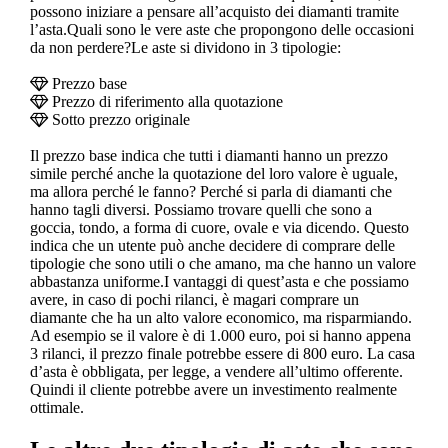
possono iniziare a pensare all’acquisto dei diamanti tramite
l’asta.Quali sono le vere aste che propongono delle occasioni
da non perdere?Le aste si dividono in 3 tipologie:
Prezzo base
Prezzo di riferimento alla quotazione
Sotto prezzo originale
Il prezzo base indica che tutti i diamanti hanno un prezzo
simile perché anche la quotazione del loro valore è uguale,
ma allora perché le fanno? Perché si parla di diamanti che
hanno tagli diversi. Possiamo trovare quelli che sono a
goccia, tondo, a forma di cuore, ovale e via dicendo. Questo
indica che un utente può anche decidere di comprare delle
tipologie che sono utili o che amano, ma che hanno un valore
abbastanza uniforme.I vantaggi di quest’asta e che possiamo
avere, in caso di pochi rilanci, è magari comprare un
diamante che ha un alto valore economico, ma risparmiando.
Ad esempio se il valore è di 1.000 euro, poi si hanno appena
3 rilanci, il prezzo finale potrebbe essere di 800 euro. La casa
d’asta è obbligata, per legge, a vendere all’ultimo offerente.
Quindi il cliente potrebbe avere un investimento realmente
ottimale.