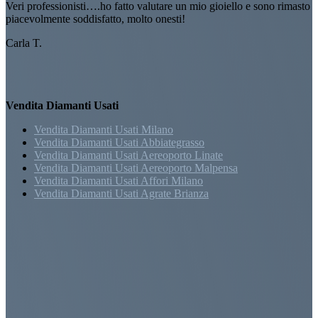
Veri professionisti….ho fatto valutare un mio gioiello e sono rimasto
piacevolmente soddisfatto, molto onesti!
Carla T.
Vendita Diamanti Usati
Vendita Diamanti Usati Milano
Vendita Diamanti Usati Abbiategrasso
Vendita Diamanti Usati Aereoporto Linate
Vendita Diamanti Usati Aereoporto Malpensa
Vendita Diamanti Usati Affori Milano
Vendita Diamanti Usati Agrate Brianza