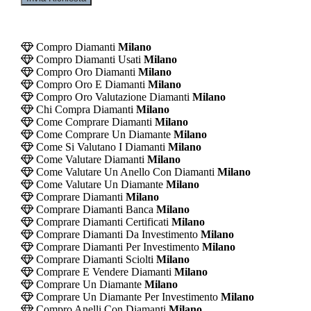
Compro Diamanti
Milano
Compro Diamanti Usati
Milano
Compro Oro Diamanti
Milano
Compro Oro E Diamanti
Milano
Compro Oro Valutazione Diamanti
Milano
Chi Compra Diamanti
Milano
Come Comprare Diamanti
Milano
Come Comprare Un Diamante
Milano
Come Si Valutano I Diamanti
Milano
Come Valutare Diamanti
Milano
Come Valutare Un Anello Con Diamanti
Milano
Come Valutare Un Diamante
Milano
Comprare Diamanti
Milano
Comprare Diamanti Banca
Milano
Comprare Diamanti Certificati
Milano
Comprare Diamanti Da Investimento
Milano
Comprare Diamanti Per Investimento
Milano
Comprare Diamanti Sciolti
Milano
Comprare E Vendere Diamanti
Milano
Comprare Un Diamante
Milano
Comprare Un Diamante Per Investimento
Milano
Compro Anelli Con Diamanti
Milano