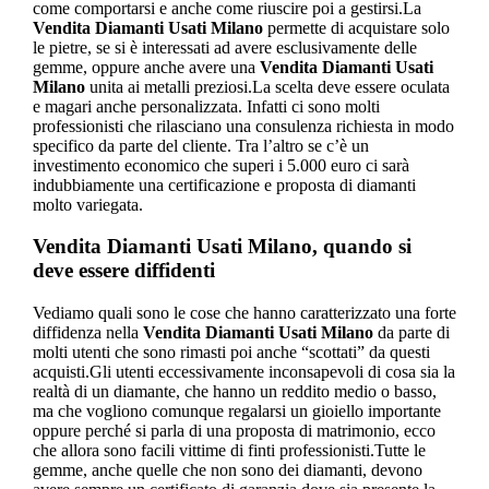
come comportarsi e anche come riuscire poi a gestirsi.La
Vendita Diamanti Usati Milano
permette di acquistare solo
le pietre, se si è interessati ad avere esclusivamente delle
gemme, oppure anche avere una
Vendita Diamanti Usati
Milano
unita ai metalli preziosi.La scelta deve essere oculata
e magari anche personalizzata. Infatti ci sono molti
professionisti che rilasciano una consulenza richiesta in modo
specifico da parte del cliente. Tra l’altro se c’è un
investimento economico che superi i 5.000 euro ci sarà
indubbiamente una certificazione e proposta di diamanti
molto variegata.
Vendita Diamanti Usati Milano
, quando si
deve essere diffidenti
Vediamo quali sono le cose che hanno caratterizzato una forte
diffidenza nella
Vendita Diamanti Usati Milano
da parte di
molti utenti che sono rimasti poi anche “scottati” da questi
acquisti.Gli utenti eccessivamente inconsapevoli di cosa sia la
realtà di un diamante, che hanno un reddito medio o basso,
ma che vogliono comunque regalarsi un gioiello importante
oppure perché si parla di una proposta di matrimonio, ecco
che allora sono facili vittime di finti professionisti.Tutte le
gemme, anche quelle che non sono dei diamanti, devono