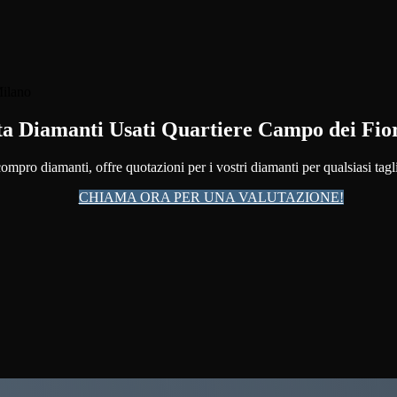
ta Diamanti Usati Quartiere Campo dei Fio
ompro diamanti, offre quotazioni per i vostri diamanti per qualsiasi tagl
CHIAMA ORA PER UNA VALUTAZIONE!