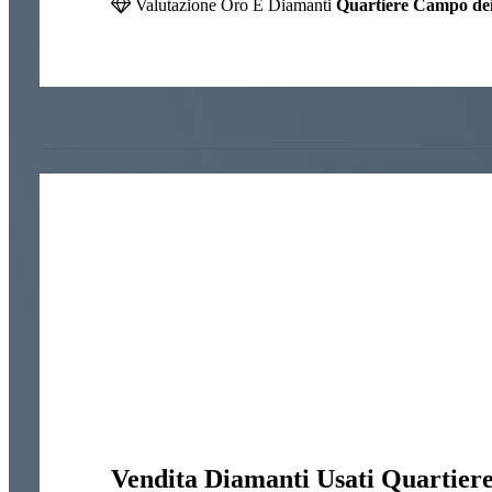
Valutazione Oro E Diamanti
Quartiere Campo dei
Vendita Diamanti Usati Quartier