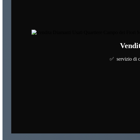
Vendi
✅ servizio di c