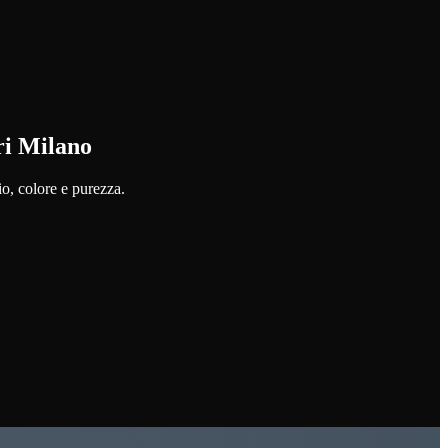
ri Milano
io, colore e purezza.