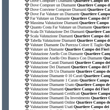
Dove Comprare i Diamanti
Quartiere Campo dei 
Dove Comprare un Diamante
Quartiere Campo de
Dove Conviene Comprare Diamanti
Quartiere Ca
Dove Far Valutare un Diamante
Quartiere Campo 
Far Valutare un Diamante
Quartiere Campo dei Fi
Massima Valutazione Diamanti
Quartiere Campo d
Quanto Costa Far Valutare un Diamante
Quartiere
Scala Di Valutazione Dei Diamanti
Quartiere Camp
Scala Valutazione Diamanti
Quartiere Campo dei 
Tabella Valutazione Diamanti
Quartiere Campo de
Valutare Diamante Da Purezza Colore E Taglio
Qua
Valutare un Diamante
Quartiere Campo dei Fiori
Valutazione Anello Con Diamante
Quartiere Camp
Valutazione Anello Oro Bianco Con Diamante
Quar
Valutazione Carati Diamanti
Quartiere Campo dei
Valutazione Dei Diamanti
Quartiere Campo dei F
Valutazione Di Un Diamante
Quartiere Campo dei
Valutazione Diamante 0 10 Carati
Quartiere Campo
Valutazione Diamante 1 Carato
Quartiere Campo d
Valutazione Diamante Usato
Quartiere Campo dei
Valutazione Diamanti
Quartiere Campo dei Fiori
Valutazione Diamanti Certificati
Quartiere Campo 
Valutazione Diamanti Da Investimento
Quartiere 
Valutazione Diamanti Online
Quartiere Campo dei
Valutazione Diamanti Usati
Quartiere Campo dei 