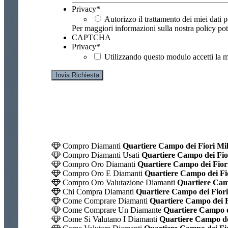
Privacy
*
Autorizzo il trattamento dei miei dati p
Per maggiori informazioni sulla nostra policy pot
CAPTCHA
Privacy
*
Utilizzando questo modulo accetti la m
Compro Diamanti
Quartiere Campo dei Fiori Mi
Compro Diamanti Usati
Quartiere Campo dei Fio
Compro Oro Diamanti
Quartiere Campo dei Fior
Compro Oro E Diamanti
Quartiere Campo dei Fi
Compro Oro Valutazione Diamanti
Quartiere Camp
Chi Compra Diamanti
Quartiere Campo dei Fior
Come Comprare Diamanti
Quartiere Campo dei F
Come Comprare Un Diamante
Quartiere Campo d
Come Si Valutano I Diamanti
Quartiere Campo de