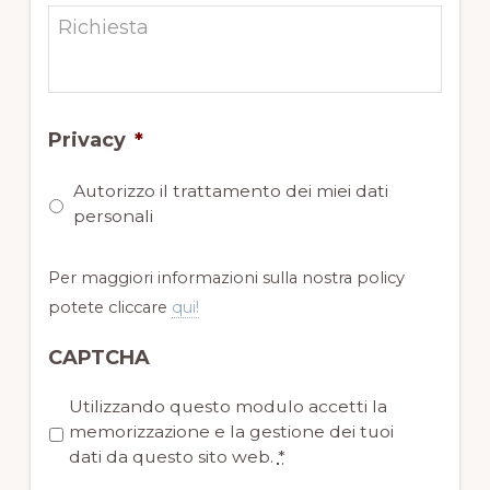
Privacy
*
Autorizzo il trattamento dei miei dati
personali
Per maggiori informazioni sulla nostra policy
potete cliccare
qui!
CAPTCHA
P
Utilizzando questo modulo accetti la
r
memorizzazione e la gestione dei tuoi
i
dati da questo sito web.
*
v