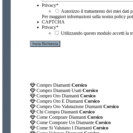
Privacy
*
Autorizzo il trattamento dei miei dati p
Per maggiori informazioni sulla nostra policy pot
CAPTCHA
Privacy
*
Utilizzando questo modulo accetti la m
Compro Diamanti
Corsico
Compro Diamanti Usati
Corsico
Compro Oro Diamanti
Corsico
Compro Oro E Diamanti
Corsico
Compro Oro Valutazione Diamanti
Corsico
Chi Compra Diamanti
Corsico
Come Comprare Diamanti
Corsico
Come Comprare Un Diamante
Corsico
Come Si Valutano I Diamanti
Corsico