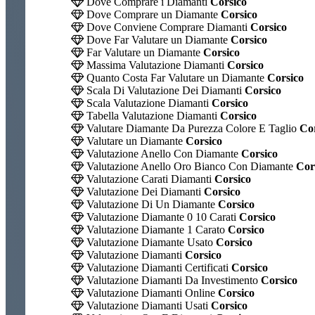
Dove Comprare i Diamanti
Corsico
Dove Comprare un Diamante
Corsico
Dove Conviene Comprare Diamanti
Corsico
Dove Far Valutare un Diamante
Corsico
Far Valutare un Diamante
Corsico
Massima Valutazione Diamanti
Corsico
Quanto Costa Far Valutare un Diamante
Corsico
Scala Di Valutazione Dei Diamanti
Corsico
Scala Valutazione Diamanti
Corsico
Tabella Valutazione Diamanti
Corsico
Valutare Diamante Da Purezza Colore E Taglio
Cor
Valutare un Diamante
Corsico
Valutazione Anello Con Diamante
Corsico
Valutazione Anello Oro Bianco Con Diamante
Cor
Valutazione Carati Diamanti
Corsico
Valutazione Dei Diamanti
Corsico
Valutazione Di Un Diamante
Corsico
Valutazione Diamante 0 10 Carati
Corsico
Valutazione Diamante 1 Carato
Corsico
Valutazione Diamante Usato
Corsico
Valutazione Diamanti
Corsico
Valutazione Diamanti Certificati
Corsico
Valutazione Diamanti Da Investimento
Corsico
Valutazione Diamanti Online
Corsico
Valutazione Diamanti Usati
Corsico