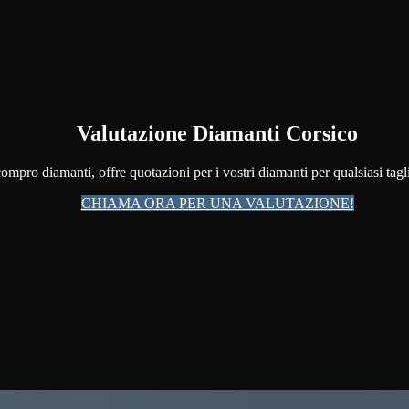
Valutazione Diamanti Corsico
ompro diamanti, offre quotazioni per i vostri diamanti per qualsiasi tagl
CHIAMA ORA PER UNA VALUTAZIONE!