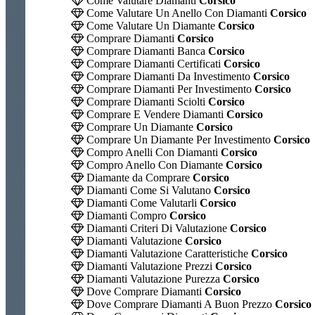
Come Valutare Diamanti
Corsico
Come Valutare Un Anello Con Diamanti
Corsico
Come Valutare Un Diamante
Corsico
Comprare Diamanti
Corsico
Comprare Diamanti Banca
Corsico
Comprare Diamanti Certificati
Corsico
Comprare Diamanti Da Investimento
Corsico
Comprare Diamanti Per Investimento
Corsico
Comprare Diamanti Sciolti
Corsico
Comprare E Vendere Diamanti
Corsico
Comprare Un Diamante
Corsico
Comprare Un Diamante Per Investimento
Corsico
Compro Anelli Con Diamanti
Corsico
Compro Anello Con Diamante
Corsico
Diamante da Comprare
Corsico
Diamanti Come Si Valutano
Corsico
Diamanti Come Valutarli
Corsico
Diamanti Compro
Corsico
Diamanti Criteri Di Valutazione
Corsico
Diamanti Valutazione
Corsico
Diamanti Valutazione Caratteristiche
Corsico
Diamanti Valutazione Prezzi
Corsico
Diamanti Valutazione Purezza
Corsico
Dove Comprare Diamanti
Corsico
Dove Comprare Diamanti A Buon Prezzo
Corsico