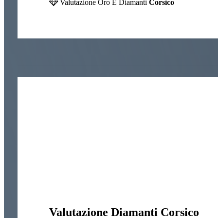
Valutazione Oro E Diamanti
Corsico
Valutazione Diamanti Corsico