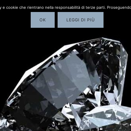
cy e cookie che rientrano nella responsabilità di terze parti. Proseguendo 
Home
COMPRO DIA
OK
LEGGI DI PIÙ