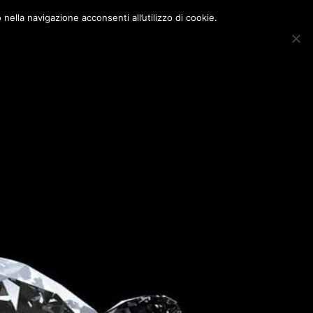
nella navigazione acconsenti all’utilizzo di cookie.
Sho
MANTI MILANO
Blog
Contatti
Sear