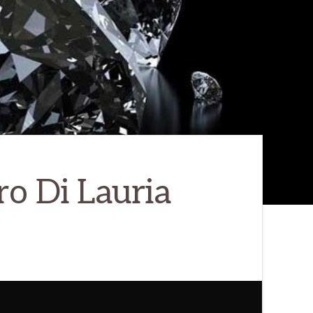
o Di Lauria