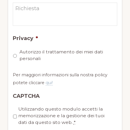
Privacy
*
Autorizzo il trattamento dei miei dati
personali
Per maggiori informazioni sulla nostra policy
potete cliccare
qui!
CAPTCHA
P
Utilizzando questo modulo accetti la
r
memorizzazione e la gestione dei tuoi
i
dati da questo sito web.
*
v