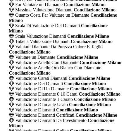
Far Valutare un Diamante
Conciliazione Milano
Massima Valutazione Diamanti
Conciliazione Milano
Quanto Costa Far Valutare un Diamante
Conciliazione
Milano
Scala Di Valutazione Dei Diamanti
Conciliazione
Milano
Scala Valutazione Diamanti
Conciliazione Milano
Tabella Valutazione Diamanti
Conciliazione Milano
Valutare Diamante Da Purezza Colore E Taglio
Conciliazione Milano
Valutare un Diamante
Conciliazione Milano
Valutazione Anello Con Diamante
Conciliazione Milano
Valutazione Anello Oro Bianco Con Diamante
Conciliazione Milano
Valutazione Carati Diamanti
Conciliazione Milano
Valutazione Dei Diamanti
Conciliazione Milano
Valutazione Di Un Diamante
Conciliazione Milano
Valutazione Diamante 0 10 Carati
Conciliazione Milano
Valutazione Diamante 1 Carato
Conciliazione Milano
Valutazione Diamante Usato
Conciliazione Milano
Valutazione Diamanti
Conciliazione Milano
Valutazione Diamanti Certificati
Conciliazione Milano
Valutazione Diamanti Da Investimento
Conciliazione
Milano
Valutazione Diamanti Online
Conciliazione Milano