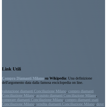
Link Utili
Compro Diamanti Milano
su Wikipedia
: Una definizione
dell'argomento data dalla famosa enciclopedia on line.
valutazione diamanti Conciliazione Milano
,
compro diamanti
Conciliazione Milano
,
acquisto diamanti Conciliazione Milano
,
comprare diamanti Conciliazione Milano
,
compro diamanti usati
Conciliazione Milano
,
vendita diamanti Conciliazione Milano
,
dove