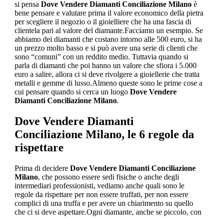
si pensa
Dove Vendere Diamanti Conciliazione Milano
è
bene pensare e valutare prima il valore economico della pietra
per scegliere il negozio o il gioielliere che ha una fascia di
clientela pari al valore del diamante.Facciamo un esempio. Se
abbiamo dei diamanti che costano intorno alle 500 euro, si ha
un prezzo molto basso e si può avere una serie di clienti che
sono “comuni” con un reddito medio. Tuttavia quando si
parla di diamanti che poi hanno un valore che sfiora i 5.000
euro a salire, allora ci si deve rivolgere a gioiellerie che tratta
metalli e gemme di lusso.Almeno queste sono le prime cose a
cui pensare quando si cerca un luogo
Dove Vendere
Diamanti Conciliazione Milano
.
Dove Vendere Diamanti
Conciliazione Milano
, le 6 regole da
rispettare
Prima di decidere
Dove Vendere Diamanti Conciliazione
Milano
, che possono essere sedi fisiche o anche degli
intermediari professionisti, vediamo anche quali sono le
regole da rispettare per non essere truffati, per non essere
complici di una truffa e per avere un chiarimento su quello
che ci si deve aspettare.Ogni diamante, anche se piccolo, con