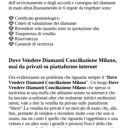
dell’avvicinamento o degli accordi e consegna del diamante
in mani altrui.Riassumendo le 6 regole da rispettare sono:
Certificato gemmologico
Criteri di valutazione del diamante
Rivendere solo quando sono in quotazione alta
Trasparenza di vendita
Riservatezza
Garanzie di sicurezza
Dove Vendere Diamanti Conciliazione Milano
,
mai da privati su piattaforme internet
Ora evidenziamo un problema che riguarda sempre il “
Dove
Vendere Diamanti Conciliazione Milano
”. Un luogo
Dove
Vendere Diamanti Conciliazione Milano
che spesso si
trasforma in una truffa che abbiamo notato su internet e che
ha lasciato sconfortati oltre che realmente infelici moltissimi
utenti, vale a dire la vendita da privato sulle piattaforme
“libere”.La vendita tra privati è un mercato di usato che, alla
fine, permette di vendere e rivendere molte cose che non si
usano, ma un conto è quello che riguarda l’oggettistica o una
vettura e un altro sono i gioielli e preziosi.Non è detto che