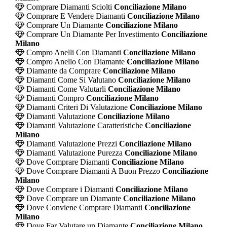
Comprare Diamanti Sciolti
Conciliazione Milano
Comprare E Vendere Diamanti
Conciliazione Milano
Comprare Un Diamante
Conciliazione Milano
Comprare Un Diamante Per Investimento
Conciliazione
Milano
Compro Anelli Con Diamanti
Conciliazione Milano
Compro Anello Con Diamante
Conciliazione Milano
Diamante da Comprare
Conciliazione Milano
Diamanti Come Si Valutano
Conciliazione Milano
Diamanti Come Valutarli
Conciliazione Milano
Diamanti Compro
Conciliazione Milano
Diamanti Criteri Di Valutazione
Conciliazione Milano
Diamanti Valutazione
Conciliazione Milano
Diamanti Valutazione Caratteristiche
Conciliazione
Milano
Diamanti Valutazione Prezzi
Conciliazione Milano
Diamanti Valutazione Purezza
Conciliazione Milano
Dove Comprare Diamanti
Conciliazione Milano
Dove Comprare Diamanti A Buon Prezzo
Conciliazione
Milano
Dove Comprare i Diamanti
Conciliazione Milano
Dove Comprare un Diamante
Conciliazione Milano
Dove Conviene Comprare Diamanti
Conciliazione
Milano
Dove Far Valutare un Diamante
Conciliazione Milano