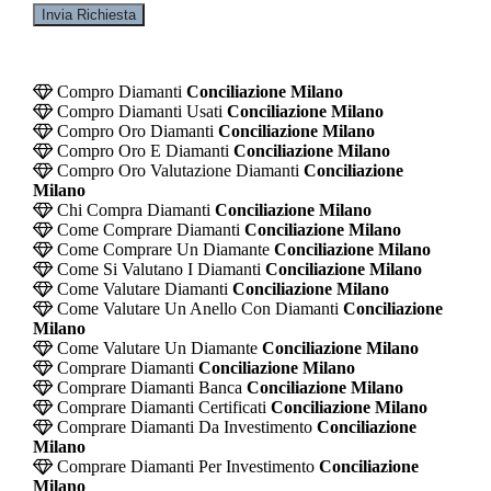
Compro Diamanti
Conciliazione Milano
Compro Diamanti Usati
Conciliazione Milano
Compro Oro Diamanti
Conciliazione Milano
Compro Oro E Diamanti
Conciliazione Milano
Compro Oro Valutazione Diamanti
Conciliazione
Milano
Chi Compra Diamanti
Conciliazione Milano
Come Comprare Diamanti
Conciliazione Milano
Come Comprare Un Diamante
Conciliazione Milano
Come Si Valutano I Diamanti
Conciliazione Milano
Come Valutare Diamanti
Conciliazione Milano
Come Valutare Un Anello Con Diamanti
Conciliazione
Milano
Come Valutare Un Diamante
Conciliazione Milano
Comprare Diamanti
Conciliazione Milano
Comprare Diamanti Banca
Conciliazione Milano
Comprare Diamanti Certificati
Conciliazione Milano
Comprare Diamanti Da Investimento
Conciliazione
Milano
Comprare Diamanti Per Investimento
Conciliazione
Milano