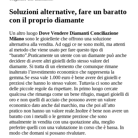
Soluzioni alternative, fare un baratto
con il proprio diamante
Un altro luogo
Dove Vendere Diamanti Conciliazione
Milano
sono le gioiellerie che offrono una soluzione
alternativa alla vendita. Ad oggi ce ne sono molti, ma attenti
al metodo che viene usato per fare questo tipo di
“baratto”.Praticamente un utente con un diamante può anche
decidere di avere altri gioielli dello stesso valore del
diamante. Si tratta di un elemento che comunque rimane
inalterato l’investimento economico che rappresenta la
gemma.Se essa vale 1.000 euro è bene avere dei gioielli e
preziosi che hanno lo stesso valore. Tuttavia ci sono anche
delle piccole regole da rispettare. In primo luogo cercate
qualcosa che rimanga come un bene rifugio, magari gioielli di
oro e non quelli di acciaio che possono avere un valore
economico dato anche dal marchio, ma che poi all’atto
pratico non hanno un valore reale.Inoltre è bene non avere un
baratto con i metalli o le gemme preziose che sono
attualmente in vendita con una quotazione alta, meglio
preferire quelli con una valutazione in corso che è bassa. In
modo che domani si possano rivalutare.