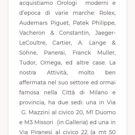
acquistiamo Orologi moderni e
d’epoca di varie marche: Rolex,
Audemars Piguet, Patek Philippe,
Vacheron & Constantin, Jaeger-
LeCoultre, Cartier, A. Lange &
Söhne, Panerai, Franck Muller,
Tudor, Omega, ed altre case. La
nostra Attività, molto ben
affermata nel suo settore ed ormai
famosa nella Città di Milano e
provincia, ha due sedi: una in Via
G. Mazzini al civico 20, M1 Duomo
e M3 Missori (in Galleria) ed una in
Via Piranesi al civico 22 (a mt 50