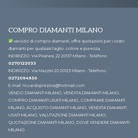
Footer
COMPRO DIAMANTI MILANO
servizio di compro diamanti, offre quotazioni per i vostri
diamanti per qualsiasi taglio, colore e purezza.
INDIRIZZO: Via Piranesi, 22 20137 Milano - Telefono:
0270122033
INDIRIZZO: Via Mazzini 20 20123 Milano - Telefono:
0272094930
E-mail:
riccardopreziosi@hotmail.com
VENDO DIAMANTI MILANO
,
VENDITA DIAMANTI MILANO
,
COMPRO DIAMANTI USATI MILANO
,
COMPRARE DIAMANTI
MILANO
,
ACQUISTO DIAMANTI MILANO
,
VENDITA DIAMANTI
USATI MILANO
,
VALUTAZIONE DIAMANTI MILANO
,
QUOTAZIONE DIAMANTI MILANO
,
DOVE VENDERE DIAMANTI
MILANO