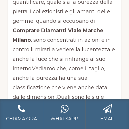
quantificare, quale sia la purezza della
pietra. I collezionisti e gli amanti delle
gemme, quando si occupano di
Comprare Diamanti Viale Marche
Milano
, sono concentrati in azioni e in
controlli mirati a vedere la lucentezza e
anche la luce che si rinfrange al suo
interno.Vediamo che, come il taglio,
anche la purezza ha una sua
classificazione che viene anche data
dalle dimensioni.Quali sono le sigle
della purezza che devono interessare
chiunque va a
Comprare Diamanti
CHIAMA ORA
WHATSAPP
EMAIL
Viale Marche Milano
? Esistono ben 10