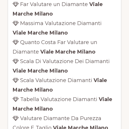
Far Valutare un Diamante
Viale
Marche Milano
Massima Valutazione Diamanti
Viale Marche Milano
Quanto Costa Far Valutare un
Diamante
Viale Marche Milano
Scala Di Valutazione Dei Diamanti
Viale Marche Milano
Scala Valutazione Diamanti
Viale
Marche Milano
Tabella Valutazione Diamanti
Viale
Marche Milano
Valutare Diamante Da Purezza
Colore E Taglio
Viale Marche Milano