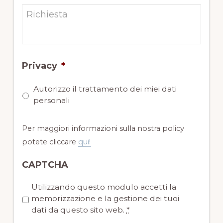
Privacy
*
Autorizzo il trattamento dei miei dati
personali
Per maggiori informazioni sulla nostra policy
potete cliccare
qui!
CAPTCHA
P
Utilizzando questo modulo accetti la
r
memorizzazione e la gestione dei tuoi
i
dati da questo sito web.
*
v