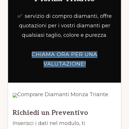
✅ servizio di compro diamanti, offre
quotazioni per i vostri diamanti per
qualsiasi taglio, colore e purezza.
CHIAMA ORA PER UNA
VALUTAZIONE!
Richiedi un Preventivo
Inserisci i dati nel modulo, ti