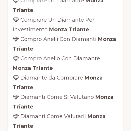
Comprare Un Diamante
Monza
Triante
Comprare Un Diamante Per
Investimento
Monza Triante
Compro Anelli Con Diamanti
Monza
Triante
Compro Anello Con Diamante
Monza Triante
Diamante da Comprare
Monza
Triante
Diamanti Come Si Valutano
Monza
Triante
Diamanti Come Valutarli
Monza
Triante