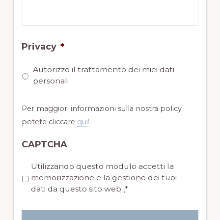
Privacy
*
Autorizzo il trattamento dei miei dati
personali
Per maggiori informazioni sulla nostra policy
potete cliccare
qui!
CAPTCHA
P
Utilizzando questo modulo accetti la
r
memorizzazione e la gestione dei tuoi
i
dati da questo sito web.
*
v
a