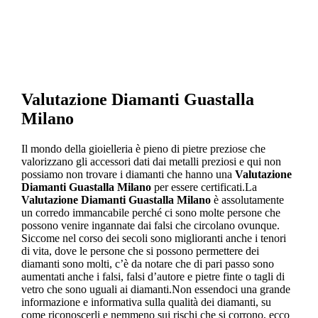
Valutazione Diamanti Guastalla
Milano
Il mondo della gioielleria è pieno di pietre preziose che
valorizzano gli accessori dati dai metalli preziosi e qui non
possiamo non trovare i diamanti che hanno una
Valutazione
Diamanti Guastalla Milano
per essere certificati.La
Valutazione Diamanti Guastalla Milano
è assolutamente
un corredo immancabile perché ci sono molte persone che
possono venire ingannate dai falsi che circolano ovunque.
Siccome nel corso dei secoli sono miglioranti anche i tenori
di vita, dove le persone che si possono permettere dei
diamanti sono molti, c’è da notare che di pari passo sono
aumentati anche i falsi, falsi d’autore e pietre finte o tagli di
vetro che sono uguali ai diamanti.Non essendoci una grande
informazione e informativa sulla qualità dei diamanti, su
come riconoscerli e nemmeno sui rischi che si corrono, ecco