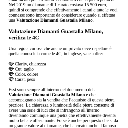
Nel 2019 un diamante di 1 carato costava 15.500 euro,
quindi si comprende che effettivamente i carati e tutte le voci
connesse sono importante da considerare quando si effettua
una
Valutazione Diamanti Guastalla Milano
.
Valutazione Diamanti Guastalla Milano
,
verifica le 4C
Una regola curiosa che anche un privato deve rispettare è
quella conosciuta come le 4C, in inglese, vale a dire:
Clarity, chiarezza
Cut, taglio
Color, colore
Carat, peso
Essi sono sempre all’interno del documento della
Valutazione Diamanti Guastalla Milano
e che
accompagnano sia la vendita che l’acquisto di questa pietra
preziosa. La chiarezza o luminosità della pietra consente di
avere una serie di luci che si infrangono all’interno,
diventando comunque una pietra che effettivamente diventa
molto bella e affascinante. Forse è anche per questo che si da
un grande valore al diamante, che ha creato anche il famoso