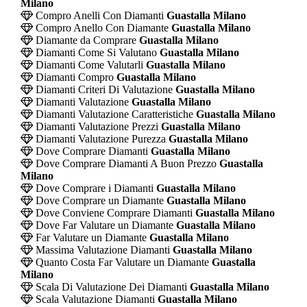
Milano
Compro Anelli Con Diamanti
Guastalla Milano
Compro Anello Con Diamante
Guastalla Milano
Diamante da Comprare
Guastalla Milano
Diamanti Come Si Valutano
Guastalla Milano
Diamanti Come Valutarli
Guastalla Milano
Diamanti Compro
Guastalla Milano
Diamanti Criteri Di Valutazione
Guastalla Milano
Diamanti Valutazione
Guastalla Milano
Diamanti Valutazione Caratteristiche
Guastalla Milano
Diamanti Valutazione Prezzi
Guastalla Milano
Diamanti Valutazione Purezza
Guastalla Milano
Dove Comprare Diamanti
Guastalla Milano
Dove Comprare Diamanti A Buon Prezzo
Guastalla
Milano
Dove Comprare i Diamanti
Guastalla Milano
Dove Comprare un Diamante
Guastalla Milano
Dove Conviene Comprare Diamanti
Guastalla Milano
Dove Far Valutare un Diamante
Guastalla Milano
Far Valutare un Diamante
Guastalla Milano
Massima Valutazione Diamanti
Guastalla Milano
Quanto Costa Far Valutare un Diamante
Guastalla
Milano
Scala Di Valutazione Dei Diamanti
Guastalla Milano
Scala Valutazione Diamanti
Guastalla Milano