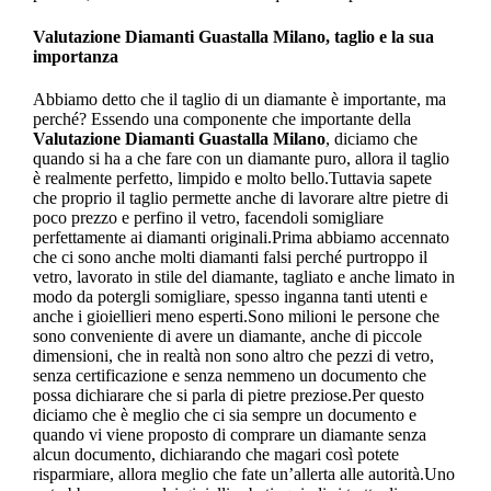
Valutazione Diamanti Guastalla Milano
, taglio e la sua
importanza
Abbiamo detto che il taglio di un diamante è importante, ma
perché? Essendo una componente che importante della
Valutazione Diamanti Guastalla Milano
, diciamo che
quando si ha a che fare con un diamante puro, allora il taglio
è realmente perfetto, limpido e molto bello.Tuttavia sapete
che proprio il taglio permette anche di lavorare altre pietre di
poco prezzo e perfino il vetro, facendoli somigliare
perfettamente ai diamanti originali.Prima abbiamo accennato
che ci sono anche molti diamanti falsi perché purtroppo il
vetro, lavorato in stile del diamante, tagliato e anche limato in
modo da potergli somigliare, spesso inganna tanti utenti e
anche i gioiellieri meno esperti.Sono milioni le persone che
sono conveniente di avere un diamante, anche di piccole
dimensioni, che in realtà non sono altro che pezzi di vetro,
senza certificazione e senza nemmeno un documento che
possa dichiarare che si parla di pietre preziose.Per questo
diciamo che è meglio che ci sia sempre un documento e
quando vi viene proposto di comprare un diamante senza
alcun documento, dichiarando che magari così potete
risparmiare, allora meglio che fate un’allerta alle autorità.Uno