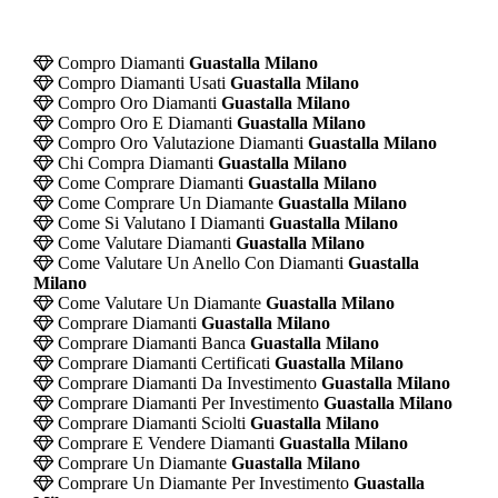
Compro Diamanti
Guastalla Milano
Compro Diamanti Usati
Guastalla Milano
Compro Oro Diamanti
Guastalla Milano
Compro Oro E Diamanti
Guastalla Milano
Compro Oro Valutazione Diamanti
Guastalla Milano
Chi Compra Diamanti
Guastalla Milano
Come Comprare Diamanti
Guastalla Milano
Come Comprare Un Diamante
Guastalla Milano
Come Si Valutano I Diamanti
Guastalla Milano
Come Valutare Diamanti
Guastalla Milano
Come Valutare Un Anello Con Diamanti
Guastalla
Milano
Come Valutare Un Diamante
Guastalla Milano
Comprare Diamanti
Guastalla Milano
Comprare Diamanti Banca
Guastalla Milano
Comprare Diamanti Certificati
Guastalla Milano
Comprare Diamanti Da Investimento
Guastalla Milano
Comprare Diamanti Per Investimento
Guastalla Milano
Comprare Diamanti Sciolti
Guastalla Milano
Comprare E Vendere Diamanti
Guastalla Milano
Comprare Un Diamante
Guastalla Milano
Comprare Un Diamante Per Investimento
Guastalla