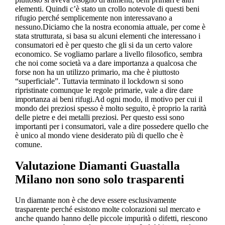
elementi. Quindi c’è stato un crollo notevole di questi beni
rifugio perché semplicemente non interessavano a
nessuno.Diciamo che la nostra economia attuale, per come è
stata strutturata, si basa su alcuni elementi che interessano i
consumatori ed è per questo che gli si da un certo valore
economico. Se vogliamo parlare a livello filosofico, sembra
che noi come società va a dare importanza a qualcosa che
forse non ha un utilizzo primario, ma che è piuttosto
“superficiale”. Tuttavia terminato il lockdown si sono
ripristinate comunque le regole primarie, vale a dire dare
importanza ai beni rifugi.Ad ogni modo, il motivo per cui il
mondo dei preziosi spesso è molto seguito, è proprio la rarità
delle pietre e dei metalli preziosi. Per questo essi sono
importanti per i consumatori, vale a dire possedere quello che
è unico al mondo viene desiderato più di quello che è
comune.
Valutazione Diamanti Guastalla
Milano
non sono solo trasparenti
Un diamante non è che deve essere esclusivamente
trasparente perché esistono molte colorazioni sul mercato e
anche quando hanno delle piccole impurità o difetti, riescono