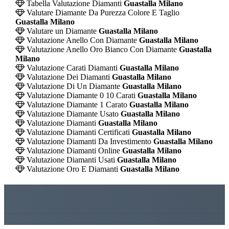
Tabella Valutazione Diamanti
Guastalla Milano
Valutare Diamante Da Purezza Colore E Taglio
Guastalla Milano
Valutare un Diamante
Guastalla Milano
Valutazione Anello Con Diamante
Guastalla Milano
Valutazione Anello Oro Bianco Con Diamante
Guastalla
Milano
Valutazione Carati Diamanti
Guastalla Milano
Valutazione Dei Diamanti
Guastalla Milano
Valutazione Di Un Diamante
Guastalla Milano
Valutazione Diamante 0 10 Carati
Guastalla Milano
Valutazione Diamante 1 Carato
Guastalla Milano
Valutazione Diamante Usato
Guastalla Milano
Valutazione Diamanti
Guastalla Milano
Valutazione Diamanti Certificati
Guastalla Milano
Valutazione Diamanti Da Investimento
Guastalla Milano
Valutazione Diamanti Online
Guastalla Milano
Valutazione Diamanti Usati
Guastalla Milano
Valutazione Oro E Diamanti
Guastalla Milano